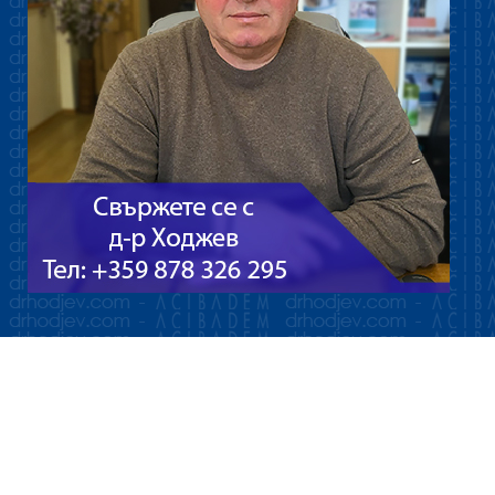
Болница - Acıbadem Kozyatağı